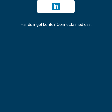
Logga in med LinkedIn
Har du inget konto?
Connecta med oss
.