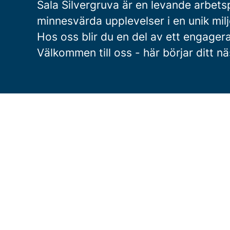
Sala Silvergruva är en levande arbets
minnesvärda upplevelser i en unik mil
Hos oss blir du en del av ett engage
Välkommen till oss - här börjar ditt n