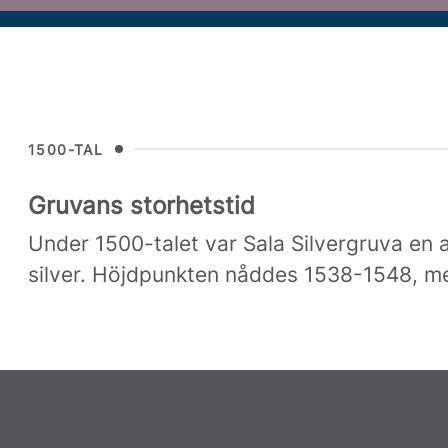
1500-TAL
Gruvans storhetstid
Under 1500-talet var Sala Silvergruva en 
silver. Höjdpunkten nåddes 1538-1548, med