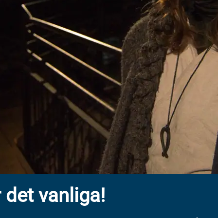
 det vanliga!