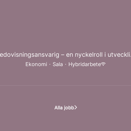
edovisningsansvarig – en nyckelroll i utveckli.
Ekonomi
·
Sala
·
Hybridarbete
Alla jobb