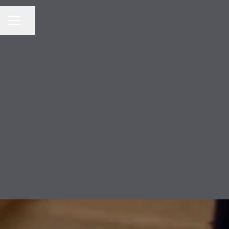
Dela sidan
KARRIÄRMENY