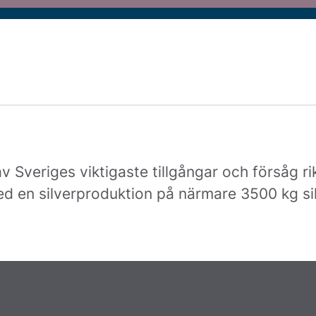
av Sveriges viktigaste tillgångar och försåg 
 en silverproduktion på närmare 3500 kg sil