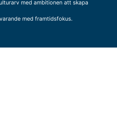
kulturarv med ambitionen att skapa
bevarande med framtidsfokus.