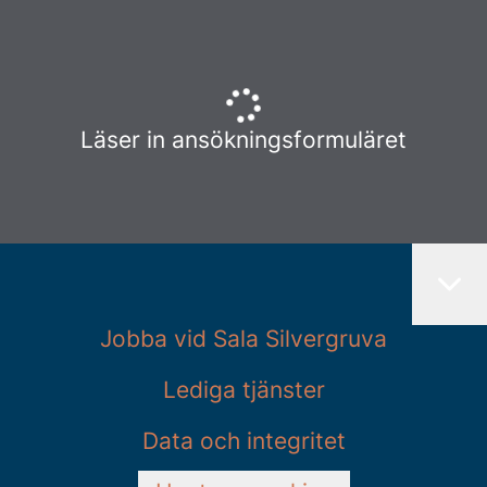
Läser in ansökningsformuläret
Jobba vid Sala Silvergruva
Lediga tjänster
Data och integritet