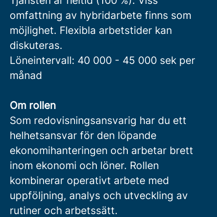
Tjänsten är heltid (100 %). Viss
omfattning av hybridarbete finns som
möjlighet. Flexibla arbetstider kan
diskuteras.
Löneintervall: 40 000 - 45 000 sek per
månad
Om rollen
Som redovisningsansvarig har du ett
helhetsansvar för den löpande
ekonomihanteringen och arbetar brett
inom ekonomi och löner. Rollen
kombinerar operativt arbete med
uppföljning, analys och utveckling av
rutiner och arbetssätt.