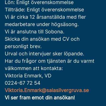
Lön: Enligt överenskommelse
Tillträde: Enligt överenskommelse
Vi är cirka 12 årsanställda med fler
medarbetare under högsäsong.
Vi är anslutna till Sobona.
Skicka din ansökan med CV och
personligt brev.
Urval och intervjuer sker löpande.
Har du frågor om tjänsten är du varmt
välkommen att kontakta:
Viktoria Enmark, VD
0224-67 72 54
Viktoria.Enmark@salasilvergruva.se
Vi ser fram emot din ansökan!