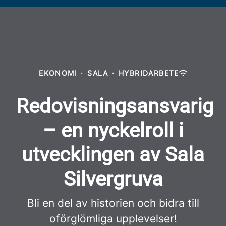
EKONOMI
·
SALA
·
HYBRIDARBETE
Redovisningsansvarig
– en nyckelroll i
utvecklingen av Sala
Silvergruva
Bli en del av historien och bidra till
oförglömliga upplevelser!